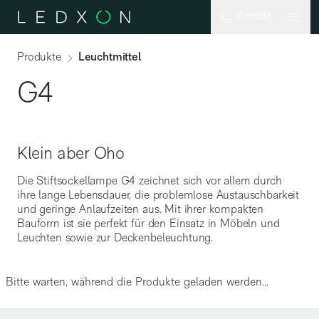
Zum Hauptinhalt springen
Kontakt
Produkte
Leuchtmittel
G4
Klein aber Oho
Die Stiftsockellampe G4 zeichnet sich vor allem durch
A60
ihre lange Lebensdauer, die problemlose Austauschbarkeit
und geringe Anlaufzeiten aus. Mit ihrer kompakten
Bauform ist sie perfekt für den Einsatz in Möbeln und
Leuchten sowie zur Deckenbeleuchtung.
Bitte warten, während die Produkte geladen werden...